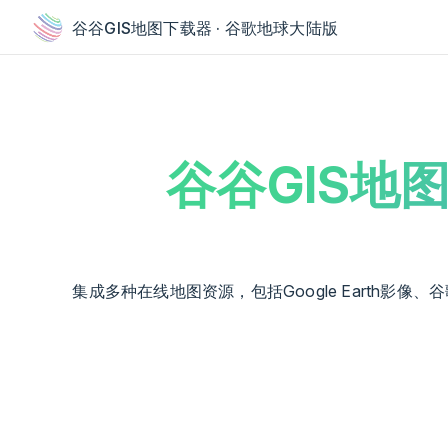
has loaded
Skip to content
谷谷GIS地图下载器 · 谷歌地球大陆版
谷谷GIS地
集成多种在线地图资源，包括Google Earth