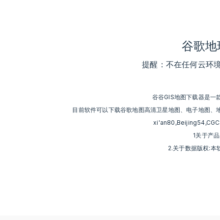
谷歌地
提醒：不在任何云环
谷谷GIS地图下载器是
目前软件可以下载谷歌地图高清卫星地图、电子地图、
xi'an80,Beijin
1关于产
2.关于数据版权: